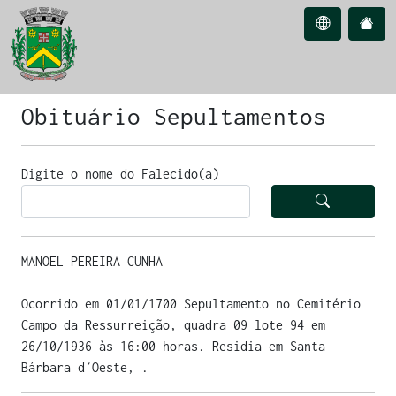
Obituário Sepultamentos
Digite o nome do Falecido(a)
MANOEL PEREIRA CUNHA
Ocorrido em 01/01/1700 Sepultamento no Cemitério
Campo da Ressurreição, quadra 09 lote 94 em
26/10/1936 às 16:00 horas. Residia em Santa
Bárbara d´Oeste, .