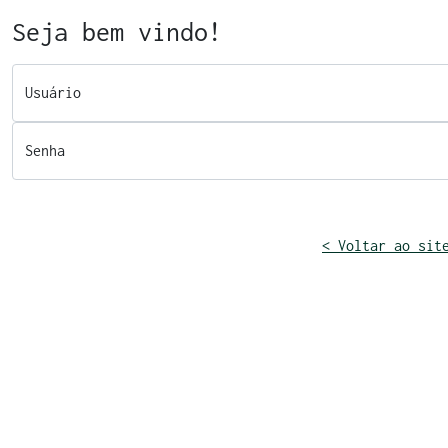
Seja bem vindo!
Usuário
Senha
< Voltar ao sit