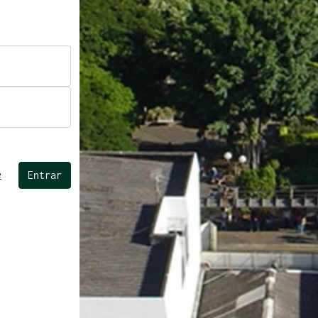
e
Entrar